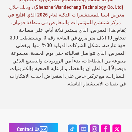
(ShenzhenWandechang Technology Co. Ltd) ، وذلك خلال
معرض آسيا للمستشعرات الذكية لعام 2026 الذي افتُتِح في
مركز شنتشن للمؤتمرات والمعارض في منطقة فوتيان.
يُقام هذا المعرض، الذي يستمر ثلاثة أيام، على مساحة
تتجاوز 10 آلاف متر مربع في القاعة رقم 3، ويستقطب 300
جهة عارضة، تشكل الشركات الدولية 30% منها. ويغطي
المعرض، الذي تتواصل فعالياته حتى يوم الجمعة، مجموعة
متنوعة من القطاعات، بدءاً من الروبوتات والتصنيع الذكي
ووصولاً إلى الطيران والفضاء والرعاية الصحية وإلكترونيات
السيارات، مع تركيز خاص على استعراض أحدث الابتكارات
في تقنيات الاستشعار الناشئة.
Contact Us